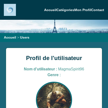
Accueil
Catégories
Mon Profil
Contact
Accueil
>
Users
Profil de l'utilisateur
Nom d'utilisateur :
MagmaSpirit96
Genre :