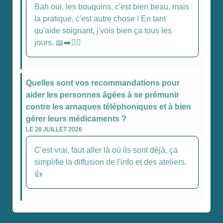
Bah oui, les bouquins, c'est bien beau, mais
la pratique, c'est autre chose ! En tant
qu'aide soignant, j'vois bien ça tous les
jours. 📖➡️🧑‍⚕️
Quelles sont vos recommandations pour
aider les personnes âgées à se prémunir
contre les arnaques téléphoniques et à bien
gérer leurs médicaments ?
LE 28 JUILLET 2026
C'est vrai, faut aller là où ils sont déjà, ça
simplifie la diffusion de l'info et des ateliers.
👍