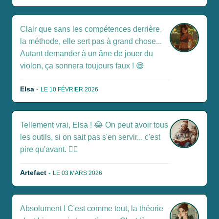
Clair que sans les compétences derrière,
la méthode, elle sert pas à grand chose...
Autant demander à un âne de jouer du
violon, ça sonnera toujours faux ! 😅
Elsa
-
LE 10 FÉVRIER 2026
Tellement vrai, Elsa ! 😂 On peut avoir tous
les outils, si on sait pas s'en servir... c'est
pire qu'avant. 🤦‍♀️
Artefact
-
LE 03 MARS 2026
Absolument ! C'est comme tout, la théorie