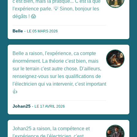
c'est bien, mais la pratique... C'est là que
l'expérience parle. 💡 Sinon, bonjour les
dégâts ! 😱
Belle
-
LE 05 MARS 2026
Belle a raison, l'expérience, ca compte
énormément. La théorie c'est bien, mais
sur le terrain c'est autre chose. D'ailleurs,
renseignez-vous sur les qualifications de
l'électricien qui va intervenir, c'est important
👍
Johan25
-
LE 17 AVRIL 2026
Johan25 a raison, la compétence et
l'expérience de l'électricien, c'est