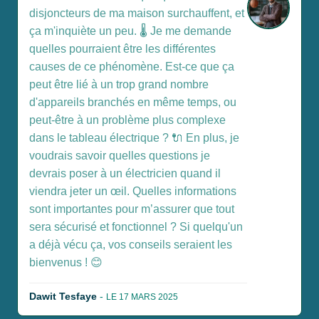
disjoncteurs de ma maison surchauffent, et
ça m'inquiète un peu. 🌡️ Je me demande
quelles pourraient être les différentes
causes de ce phénomène. Est-ce que ça
peut être lié à un trop grand nombre
d'appareils branchés en même temps, ou
peut-être à un problème plus complexe
dans le tableau électrique ? 🔌 En plus, je
voudrais savoir quelles questions je
devrais poser à un électricien quand il
viendra jeter un œil. Quelles informations
sont importantes pour m’assurer que tout
sera sécurisé et fonctionnel ? Si quelqu'un
a déjà vécu ça, vos conseils seraient les
bienvenus ! 😊
Dawit Tesfaye
-
LE 17 MARS 2025