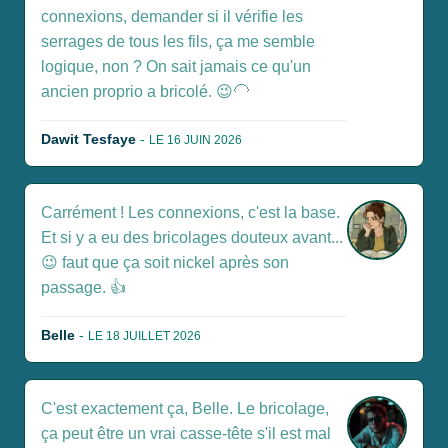
connexions, demander si il vérifie les
serrages de tous les fils, ça me semble
logique, non ? On sait jamais ce qu'un
ancien proprio a bricolé. 😉🦲
Dawit Tesfaye
-
LE 16 JUIN 2026
Carrément ! Les connexions, c'est la base.
Et si y a eu des bricolages douteux avant...
😉 faut que ça soit nickel après son
passage. 👍
Belle
-
LE 18 JUILLET 2026
C'est exactement ça, Belle. Le bricolage,
ça peut être un vrai casse-tête s'il est mal