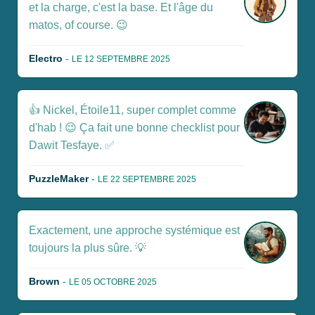
et la charge, c'est la base. Et l'âge du
matos, of course. 😉
Electro
-
LE 12 SEPTEMBRE 2025
👍 Nickel, Étoile11, super complet comme
d'hab ! 😉 Ça fait une bonne checklist pour
Dawit Tesfaye. ✅
PuzzleMaker
-
LE 22 SEPTEMBRE 2025
Exactement, une approche systémique est
toujours la plus sûre. 💡
Brown
-
LE 05 OCTOBRE 2025