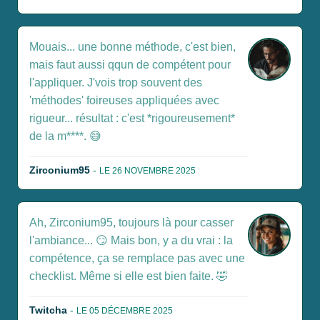
Mouais... une bonne méthode, c'est bien,
mais faut aussi qqun de compétent pour
l'appliquer. J'vois trop souvent des
'méthodes' foireuses appliquées avec
rigueur... résultat : c'est *rigoureusement*
de la m****. 😅
Zirconium95
-
LE 26 NOVEMBRE 2025
Ah, Zirconium95, toujours là pour casser
l'ambiance... 😏 Mais bon, y a du vrai : la
compétence, ça se remplace pas avec une
checklist. Même si elle est bien faite. 🤣
Twitcha
-
LE 05 DÉCEMBRE 2025