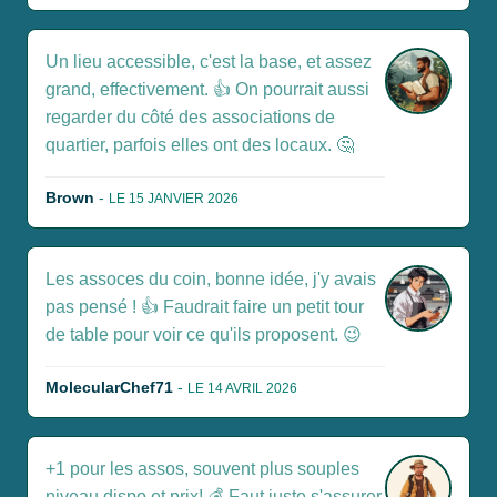
Un lieu accessible, c'est la base, et assez
grand, effectivement. 👍 On pourrait aussi
regarder du côté des associations de
quartier, parfois elles ont des locaux. 🤔
Brown
-
LE 15 JANVIER 2026
Les assoces du coin, bonne idée, j'y avais
pas pensé ! 👍 Faudrait faire un petit tour
de table pour voir ce qu'ils proposent. 😉
MolecularChef71
-
LE 14 AVRIL 2026
+1 pour les assos, souvent plus souples
niveau dispo et prix! 💰 Faut juste s'assurer