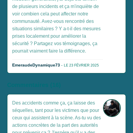
de plusieurs incidents et ça m'inquiète de
voir combien cela peut affecter notre
communauté. Avez-vous rencontré des
situations similaires ? Y a-t-il des mesures
prises localement pour améliorer la
sécurité ? Partagez vos témoignages, ça
pourrait vraiment faire la différence.
EmeraudeDynamique73
-
LE 23 FÉVRIER 2025
Commentaires (16)
Des accidents comme ça, ça laisse des
séquelles, tant pour les victimes que pour
ceux qui assistent à la scène. As-tu vu des
actions concrètes de la part des autorités
pour prévenir ça ? J'espère qu'il y a des