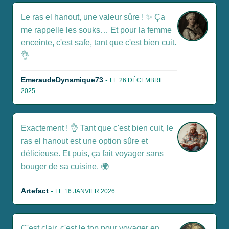
Le ras el hanout, une valeur sûre ! ✨ Ça
me rappelle les souks… Et pour la femme
enceinte, c'est safe, tant que c'est bien cuit.
👌
EmeraudeDynamique73
-
LE 26 DÉCEMBRE
2025
Exactement ! 👌 Tant que c'est bien cuit, le
ras el hanout est une option sûre et
délicieuse. Et puis, ça fait voyager sans
bouger de sa cuisine. 🌍
Artefact
-
LE 16 JANVIER 2026
C'est clair, c'est le top pour voyager en