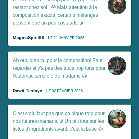
restant chez soi ! 🤩 Mais attention à la
composition exacte, certains mélanges
peuvent être un peu costauds. 🌶️
MagmaSpirit96
-
LE 21 JANVIER 2026
Ah oui, bien vu pour la composition! Faut
regarder si y'a pas des trucs trop forts pour
l'estomac sensible de madame 😉
Dawit Tesfaye
-
LE 02 FÉVRIER 2026
C'est clair, faut pas que ça pique trop pour
nos futures mamans. 🌶️ Un ptit tour sur les
listes d'ingrédients avant, c'est la base 👍