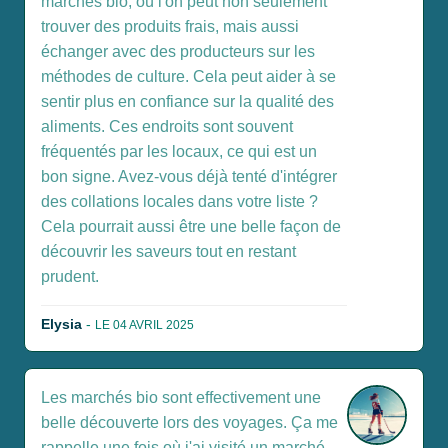
marchés bio, où l'on peut non seulement
trouver des produits frais, mais aussi
échanger avec des producteurs sur les
méthodes de culture. Cela peut aider à se
sentir plus en confiance sur la qualité des
aliments. Ces endroits sont souvent
fréquentés par les locaux, ce qui est un
bon signe. Avez-vous déjà tenté d'intégrer
des collations locales dans votre liste ?
Cela pourrait aussi être une belle façon de
découvrir les saveurs tout en restant
prudent.
Elysia
-
LE 04 AVRIL 2025
Les marchés bio sont effectivement une
belle découverte lors des voyages. Ça me
rappelle une fois où j'ai visité un marché