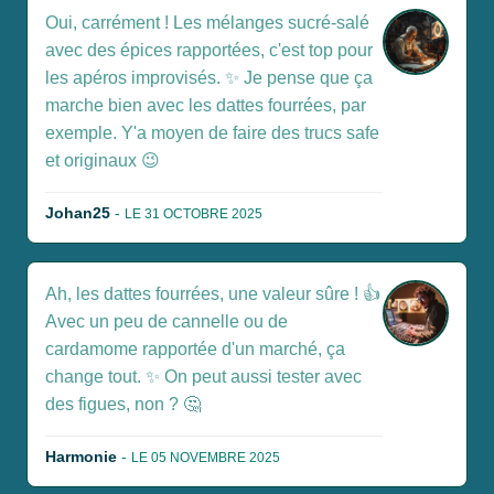
Oui, carrément ! Les mélanges sucré-salé
avec des épices rapportées, c'est top pour
les apéros improvisés. ✨ Je pense que ça
marche bien avec les dattes fourrées, par
exemple. Y'a moyen de faire des trucs safe
et originaux 😉
Johan25
-
LE 31 OCTOBRE 2025
Ah, les dattes fourrées, une valeur sûre ! 👍
Avec un peu de cannelle ou de
cardamome rapportée d'un marché, ça
change tout. ✨ On peut aussi tester avec
des figues, non ? 🤔
Harmonie
-
LE 05 NOVEMBRE 2025