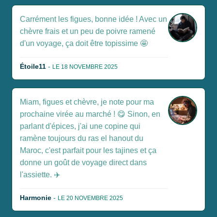
Carrément les figues, bonne idée ! Avec un
chèvre frais et un peu de poivre ramené
d'un voyage, ça doit être topissime 🤩
Étoile11
-
LE 18 NOVEMBRE 2025
Miam, figues et chèvre, je note pour ma
prochaine virée au marché ! 😋 Sinon, en
parlant d'épices, j'ai une copine qui
ramène toujours du ras el hanout du
Maroc, c'est parfait pour les tajines et ça
donne un goût de voyage direct dans
l'assiette. ✈️
Harmonie
-
LE 20 NOVEMBRE 2025