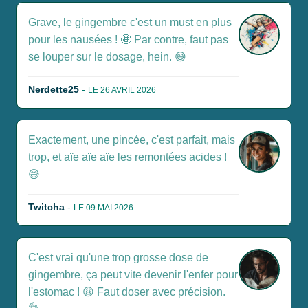
Grave, le gingembre c'est un must en plus
pour les nausées ! 🤩 Par contre, faut pas
se louper sur le dosage, hein. 😄
Nerdette25
-
LE 26 AVRIL 2026
Exactement, une pincée, c'est parfait, mais
trop, et aïe aïe aïe les remontées acides !
😅
Twitcha
-
LE 09 MAI 2026
C'est vrai qu'une trop grosse dose de
gingembre, ça peut vite devenir l'enfer pour
l'estomac ! 😩 Faut doser avec précision.