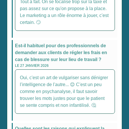
Tout à fait. On se focalise trop sur la taxe et
pas assez sur ce qu'on propose à la place.
Le marketing a un rôle énorme à jouer, c'est
certain. 🙄
Est-il habituel pour des professionnels de
demander aux clients de régler les frais en
cas de blessure sur leur lieu de travail ?
LE 27 JANVIER 2026
Oui, c'est un art de vulgariser sans dénigrer
l'intelligence de l'autre... 😌 C'est un peu
comme en psychanalyse, il faut savoir
trouver les mots justes pour que le patient
se sente compris et non infantilisé. 🤔
Quelles sont les raisons qui expliquent la