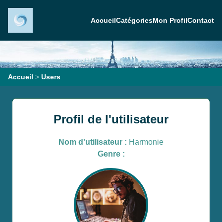
Accueil
Catégories
Mon Profil
Contact
Accueil
>
Users
Profil de l'utilisateur
Nom d'utilisateur :
Harmonie
Genre :