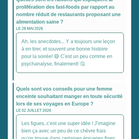
prolifération des fast-foods par rapport au
nombre réduit de restaurants proposant une
alimentation saine ?
LE 28 MAI 2026
Ah, les anecdotes... Y a toujours une leçon
à en tirer, et souvent une bonne histoire
pour la soirée! 😄 C'est un peu comme en
psychanalyse, finalement! 🤔
Quels sont vos conseils pour une femme
enceinte souhaitant manger en toute sécurité
lors de ses voyages en Europe ?
LE 02 JUILLET 2026
Les figues, c'est une super idée ! J'imagine
bien ça avec un peu de ce chèvre frais
qu'on trouve dans certaines épiceries fines